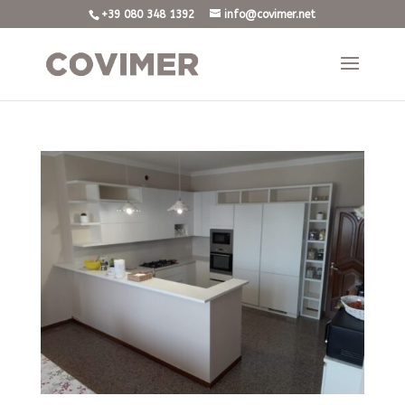
+39 080 348 1392
info@covimer.net