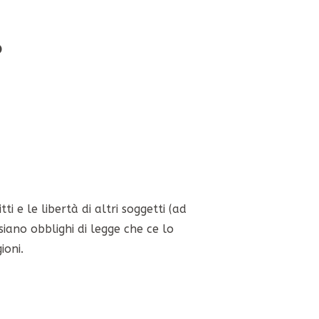
o
i e le libertà di altri soggetti (ad
siano obblighi di legge che ce lo
ioni.