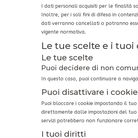
I dati personali acquisiti per le finalità
Inoltre, per i soli fini di difesa in conten
dati verranno cancellati o potranno esse
vigente normativa.
Le tue scelte e i tuoi d
Le tue scelte
Puoi decidere di non comuni
In questo caso, puoi continuare a naviga
Puoi disattivare i cook
Puoi bloccare i cookie impostando il tu
direttamente dalle impostazioni del tuo b
servizi potrebbero non funzionare corret
I tuoi diritti