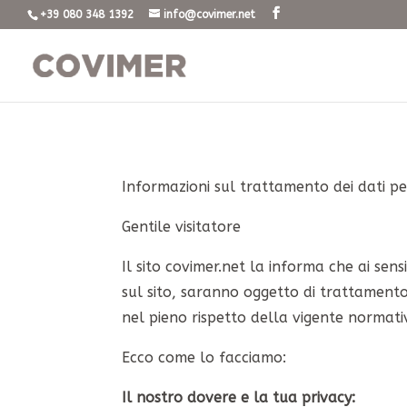
+39 080 348 1392
info@covimer.net
Informazioni sul trattamento dei dati p
Gentile visitatore
Il sito covimer.net la informa che ai sen
sul sito, saranno oggetto di trattamento i
nel pieno rispetto della vigente normativ
Ecco come lo facciamo:
Il nostro dovere e la tua privacy: