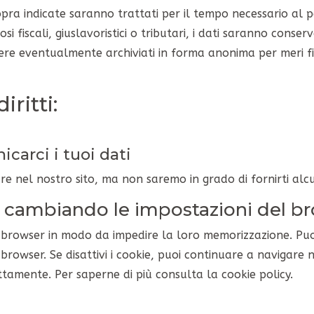
 sopra indicate saranno trattati per il tempo necessario al 
ziosi fiscali, giuslavoristici o tributari, i dati saranno cons
re eventualmente archiviati in forma anonima per meri fini
iritti:
carci i tuoi dati
re nel nostro sito, ma non saremo in grado di fornirti al
ie cambiando le impostazioni del b
o browser in modo da impedire la loro memorizzazione. Puo
rowser. Se disattivi i cookie, puoi continuare a navigare n
tamente. Per saperne di più consulta la cookie policy.