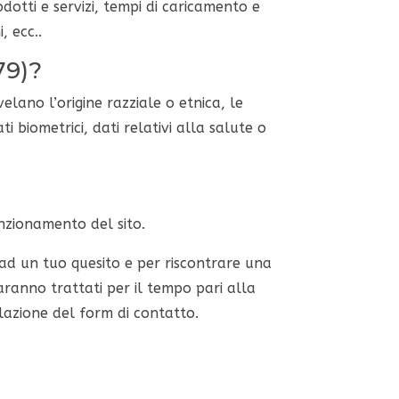
odotti e servizi, tempi di caricamento e
, ecc..
79)?
elano l’origine razziale o etnica, le
ti biometrici, dati relativi alla salute o
unzionamento del sito.
e ad un tuo quesito e per riscontrare una
 saranno trattati per il tempo pari alla
lazione del form di contatto.