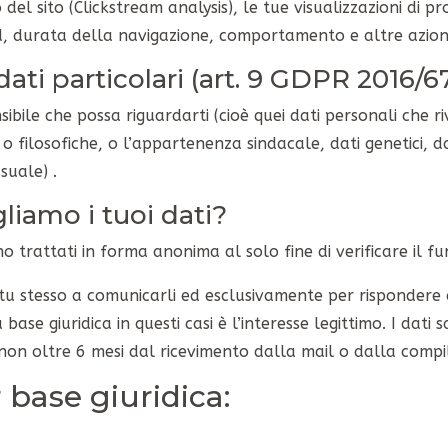
 del sito (Clickstream analysis), le tue visualizzazioni di pr
d, durata della navigazione, comportamento e altre azioni
dati particolari (art. 9 GDPR 2016/6
bile che possa riguardarti (cioè quei dati personali che riv
e o filosofiche, o l’appartenenza sindacale, dati genetici, da
suale) .
liamo i tuoi dati?
o trattati in forma anonima al solo fine di verificare il f
ia tu stesso a comunicarli ed esclusivamente per risponder
 base giuridica in questi casi è l’interesse legittimo. I dati
non oltre 6 mesi dal ricevimento dalla mail o dalla compi
base giuridica: