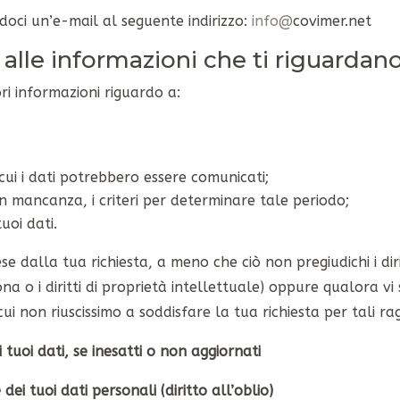
andoci un’e-mail al seguente indirizzo:
info@
covimer.net
e alle informazioni che ti riguardan
ori informazioni riguardo a:
 cui i dati potrebbero essere comunicati;
 in mancanza, i criteri per determinare tale periodo;
tuoi dati.
 dalla tua richiesta, a meno che ciò non pregiudichi i diritt
a o i diritti di proprietà intellettuale) oppure qualora vi 
i non riuscissimo a soddisfare la tua richiesta per tali rag
i tuoi dati, se inesatti o non aggiornati
dei tuoi dati personali (diritto all’oblio)