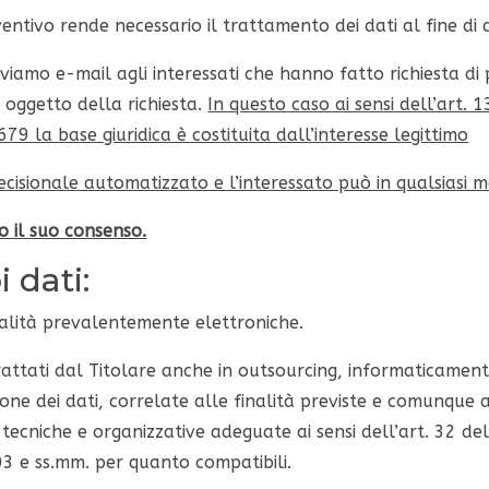
entivo rende necessario il trattamento dei dati al fine di d
inviamo e-mail agli interessati che hanno fatto richiesta di
o oggetto della richiesta.
In questo caso ai sensi dell’art.
9 la base giuridica è costituita dall’interesse legittimo
ecisionale automatizzato e l’interessato può in qualsiasi
o il suo consenso.
 dati:
alità prevalentemente elettroniche.
 trattati dal Titolare anche in outsourcing, informaticamen
one dei dati, correlate alle finalità previste e comunque as
e tecniche e organizzative adeguate ai sensi dell’art. 32 
/03 e ss.mm. per quanto compatibili.