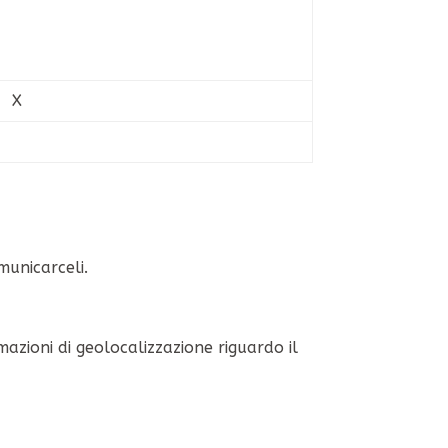
X
municarceli.
rmazioni di geolocalizzazione riguardo il