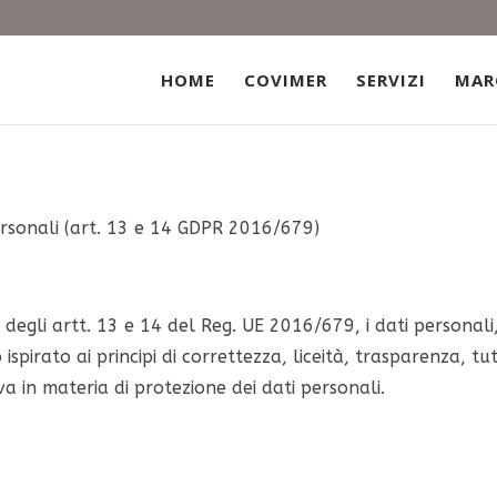
HOME
COVIMER
SERVIZI
MAR
ersonali (art. 13 e 14 GDPR 2016/679)
si degli artt. 13 e 14 del Reg. UE 2016/679, i dati personal
spirato ai principi di correttezza, liceità, trasparenza, tute
a in materia di protezione dei dati personali.