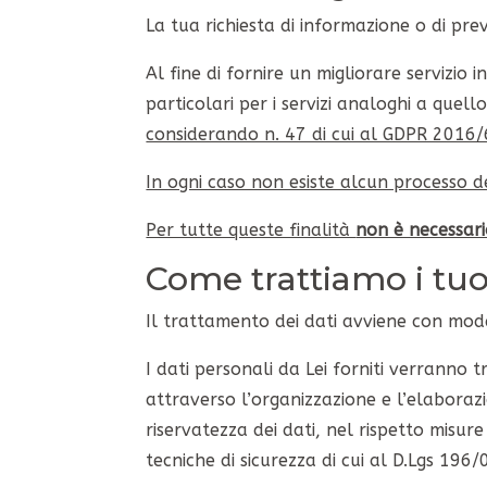
La tua richiesta di informazione o di prev
Al fine di fornire un migliorare servizio 
particolari per i servizi analoghi a quell
considerando n. 47 di cui al GDPR 2016/67
In ogni caso non esiste alcun processo d
Per tutte queste finalità
non è necessari
Come trattiamo i tuoi
Il trattamento dei dati avviene con mod
I dati personali da Lei forniti verranno
attraverso l’organizzazione e l’elaborazi
riservatezza dei dati, nel rispetto misur
tecniche di sicurezza di cui al D.Lgs 196