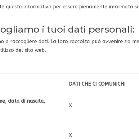
te questa informativa per essere pienamente informato sul
liamo i tuoi dati personali:
amo a raccogliere dati. La loro raccolta può avvenire sia m
ilizzo del sito web.
DATI CHE CI COMUNICHI
me, data di nascita,
X
X