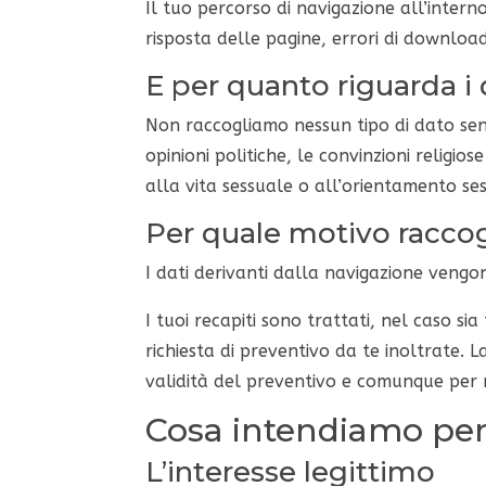
Il tuo percorso di navigazione all’interno
risposta delle pagine, errori di downloa
E per quanto riguarda i 
Non raccogliamo nessun tipo di dato sensi
opinioni politiche, le convinzioni religios
alla vita sessuale o all’orientamento ses
Per quale motivo raccog
I dati derivanti dalla navigazione vengon
I tuoi recapiti sono trattati, nel caso s
richiesta di preventivo da te inoltrate. La
validità del preventivo e comunque per 
Cosa intendiamo per 
L’interesse legittimo