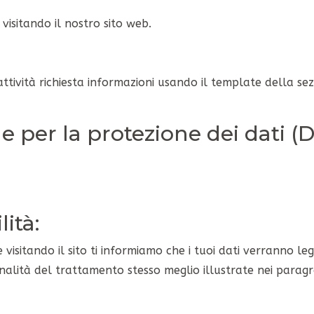
visitando il nostro sito web.
 attività richiesta informazioni usando il template della sez
 per la protezione dei dati (
ità:
e visitando il sito ti informiamo che i tuoi dati verranno l
finalità del trattamento stesso meglio illustrate nei parag