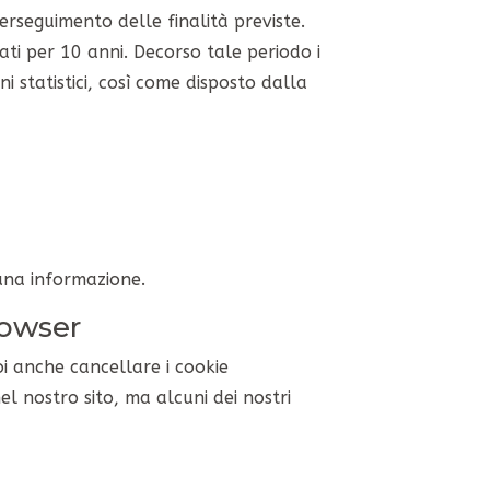
perseguimento delle finalità previste.
ervati per 10 anni. Decorso tale periodo i
 statistici, così come disposto dalla
cuna informazione.
rowser
i anche cancellare i cookie
el nostro sito, ma alcuni dei nostri