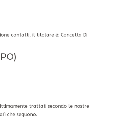
ione contatti, il titolare è: Concetta Di
DPO)
egittimamente trattati secondo le nostre
rafi che seguono.