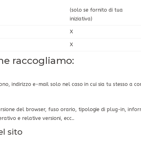
(solo se fornito di tua
iniziativa)
X
X
che raccogliamo:
o, indirizzo e-mail solo nel caso in cui sia tu stesso a co
ersione del browser, fuso orario, tipologie di plug-in, info
ativo e relative versioni, ecc..
el sito