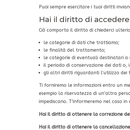
Puoi sempre esercitare i tuoi diritti invi
Hai il diritto di acceder
Ciò comporta il diritto di chiederci ulteri
le categorie di dati che trattiamo;
le finalità del trattamento;
le categorie di eventuali destinatari a
il periodo di conservazione dei dati o,
gli altri diritti riguardanti l’utilizzo dei 
Ti forniremo le informazioni entro un mese
esempio la riservatezza di un’altra person
impediscano. T’informeremo nel caso in cu
Hai il diritto di ottenere la correzione de
Hai il diritto di ottenere la cancellazione 