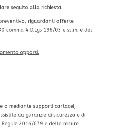
are seguito alla richiesta.
 preventivo, riguardanti offerte
 130 comma 4 D.Lgs 196/03 e ss.m. e del
 momento opporsi.
te o mediante supporti cartacei,
sistite da garanzie di sicurezza e di
del Reg.Ue 2016/679 e delle misure