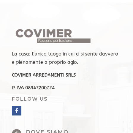
La casa: l’unico luogo in cui ci si sente davvero
e pienamente a proprio agio.
COVIMER ARREDAMENTI SRLS
P. IVA 08947200724
FOLLOW US
DOVE SIAMO