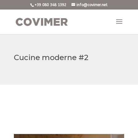
+39 080 348 1392
info@covimer.net
Cucine moderne #2