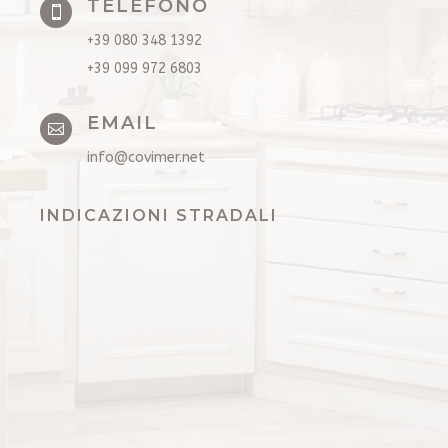
TELEFONO

+39 080 348 1392
+39 099 972 6803
EMAIL

info@covimer.net
INDICAZIONI STRADALI