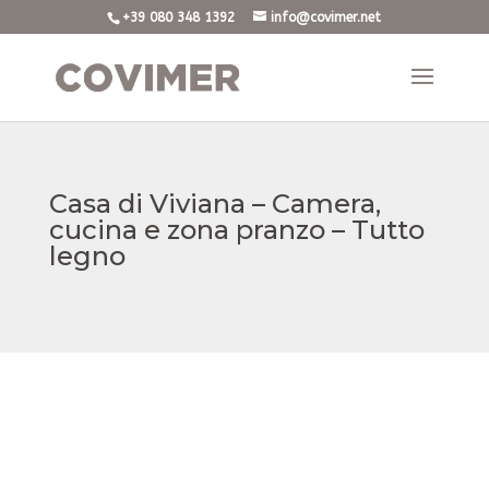
+39 080 348 1392
info@covimer.net
Casa di Viviana – Camera,
cucina e zona pranzo – Tutto
legno