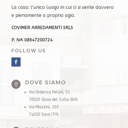
La casa: l’unico luogo in cui ci si sente davvero
e pienamente a proprio agio.
COVIMER ARREDAMENTI SRLS
P. IVA 08947200724
FOLLOW US
DOVE SIAMO

Via Federico Fellini, 51
70023 Gioia del Colle (BA)
Via Mazzini, 205
74020 Sava (TA)